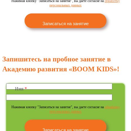
Нажимая кнопку "Записаться на занятие", вы даете согласие на
обработку
персональных данных
Запишитесь на пробное занятие в
Академию развития «BOOM KIDS»!
Имя
*
Нажимая кнопку "Записаться на занятие", вы даете согласие на
обработку
персональных данных