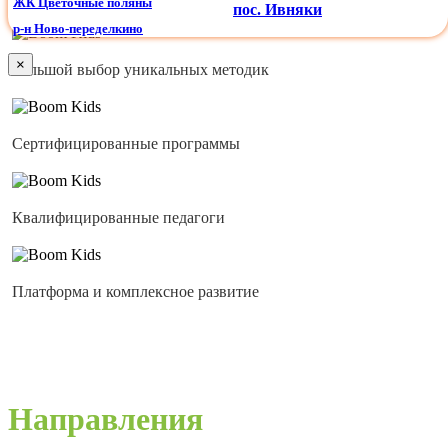
ЖК Цветочные поляны
пос. Ивняки
р-н Ново-переделкино
×
Большой выбор уникальных методик
Сертифицированные программы
Квалифицированные педагоги
Платформа и комплексное развитие
Направления