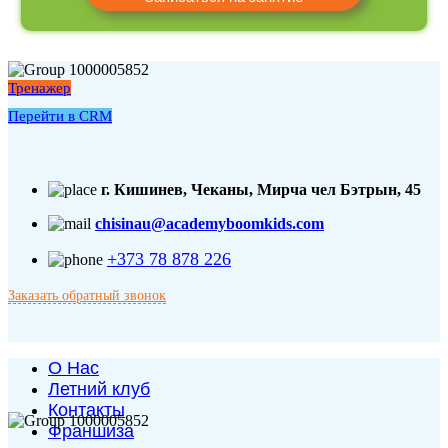
Тренажер
Перейти в CRM
г. Кишинев, Чеканы, Мирча чел Бэтрын, 45
chisinau@academyboomkids.com
+373 78 878 226
Заказать обратный звонок
О Нас
Летний клуб
Контакты
Франшиза