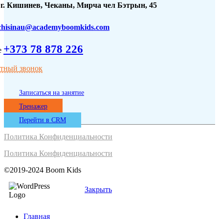
г. Кишинев, Чеканы, Мирча чел Бэтрын, 45
chisinau@academyboomkids.com
+373 78 878 226
атный звонок
Записаться на занятие
Тренажер
Перейти в CRM
Политика Конфиденциальности
Политика Конфиденциальности
©2019-2024 Boom Kids
Закрыть
Главная