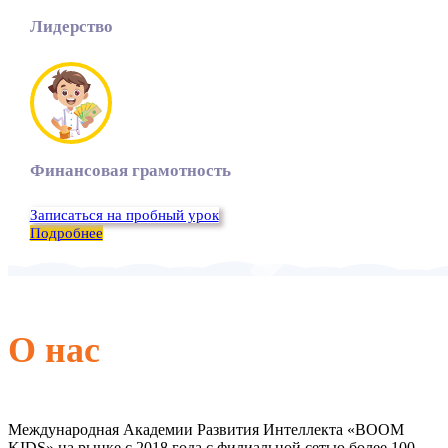
Лидерство
Финансовая грамотность
Записаться на пробный урок
Подробнее
О нас
Международная Академии Развития Интеллекта «BOOM
KIDS» на рынке с 2018 года с филиальной сетью более 100