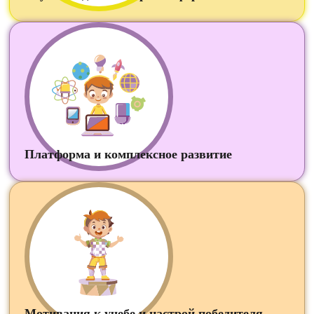
Платформа и комплексное развитие
Мотивация к учебе и настрой победителя