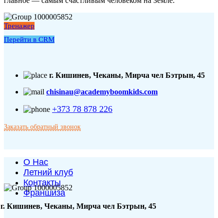
главное — самым счастливым человеком на Земле.
Тренажер
Перейти в CRM
г. Кишинев, Чеканы, Мирча чел Бэтрын, 45
chisinau@academyboomkids.com
+373 78 878 226
Заказать обратный звонок
О Нас
Летний клуб
Контакты
Франшиза
г. Кишинев, Чеканы, Мирча чел Бэтрын, 45