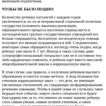
маленьким подопечным.
ЧТОБЫ НЕ БЫЛО ПОЗДНО!
Количество речевых патологий с каждым годом
увеличивается, но из-за неправильной социальной политики
государства (основного заказчика реализации
образовательного процесса населения страны) места в
логопедических группах государственных учреждений все
больше сокращаются, бесплатную логопедическую помощь
получают все меньше нуждающихся в ней. Следовательно,
некоторые семьи обращаются к логопеду очень поздно, когда
ребенку уже около 6–7 лет. Иногда в таких случаях даже
суперпрофессиональный специалист уже не в состоянии что-
либо кардинально изменить, и ребенок идет вместо массовой,
общеобразовательной школы в коррекционную школу.
В этом случае, как правило, о получении ребенком высшего
образования останется только мечтать. А ведь большинство
учеников коррекционных школ — это дети, не имеющие
умственных отклонений, но страдающие несформироваными
речевыми навыками. Чтобы в вашей семье не случилась такое
безрадостное событие, ищите своего специалиста и будьте
благодарны ему за то, что именно он помог вашему ребенку
стать самым умным, самым лучшим учеником, а самое