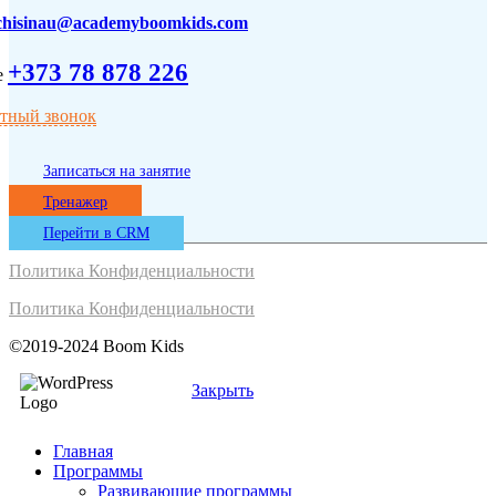
chisinau@academyboomkids.com
+373 78 878 226
атный звонок
Записаться на занятие
Тренажер
Перейти в CRM
Политика Конфиденциальности
Политика Конфиденциальности
©2019-2024 Boom Kids
Закрыть
Главная
Программы
Развивающие программы